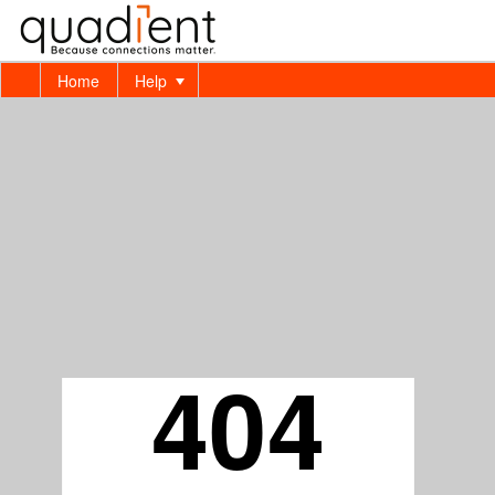
Home
Help
404